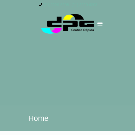
(21)2220-6208 | (21) 2220-6203
Home