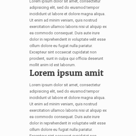
Lorem ipsum dolor sit amet, consectetur
adipisicing elit, sed do eiusmod tempor
incididunt ut labore et dolore magna aliqua.
Ut enim ad minim veniam, quis nostrud
exercitation ullamco laboris nisi ut aliquip ex
ea commodo consequat. Duis aute irure
dolor in reprehenderit in voluptate velit esse
cillum dolore eu fugiat nulla pariatur.
Excepteur sint occaecat cupidatat non
proident, sunt in culpa qui officia deserunt
mollit anim id est laborum.
Lorem ipsum amit
Lorem ipsum dolor sit amet, consectetur
adipisicing elit, sed do eiusmod tempor
incididunt ut labore et dolore magna aliqua.
Ut enim ad minim veniam, quis nostrud
exercitation ullamco laboris nisi ut aliquip ex
ea commodo consequat. Duis aute irure
dolor in reprehenderit in voluptate velit esse
cillum dolore eu fugiat nulla pariatur.
Excepteur sint occaecat cupidatat non