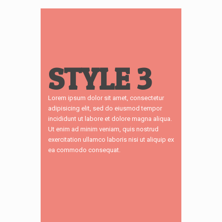
STYLE 3
Lorem ipsum dolor sit amet, consectetur
adipisicing elit, sed do eiusmod tempor
incididunt ut labore et dolore magna aliqua.
Ut enim ad minim veniam, quis nostrud
exercitation ullamco laboris nisi ut aliquip ex
ea commodo consequat.