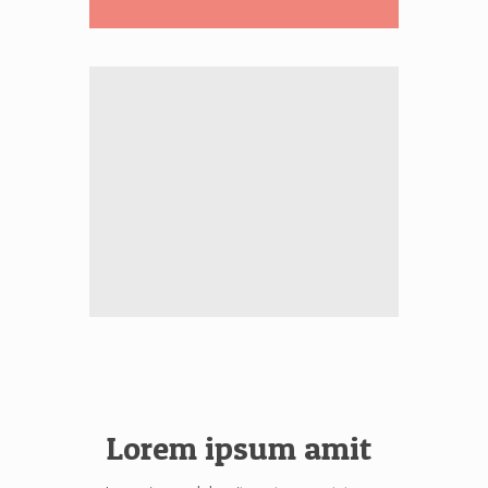
LAYER
SLIDER
Lorem ipsum amit