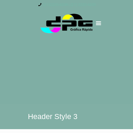
(21)2220-6208 | (21) 2220-6203
Header Style 3