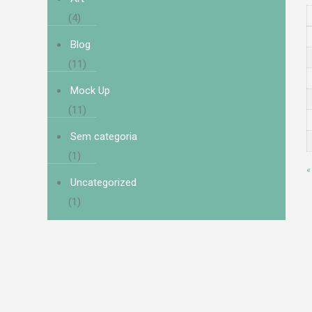
(4)
Blog
(11)
Mock Up
(11)
Sem categoria
(1)
«
Uncategorized
(1)